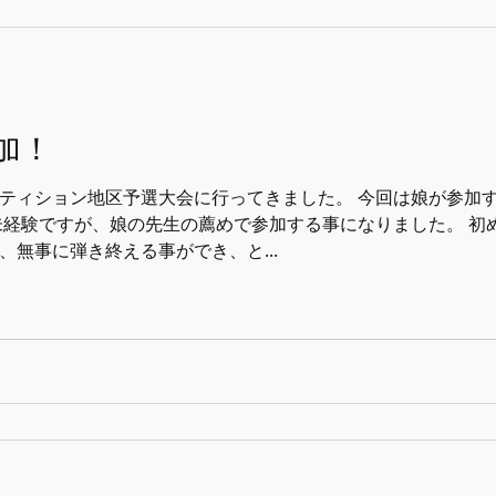
加！
ティション地区予選大会に行ってきました。 今回は娘が参加
未経験ですが、娘の先生の薦めで参加する事になりました。 初
無事に弾き終える事ができ、と...