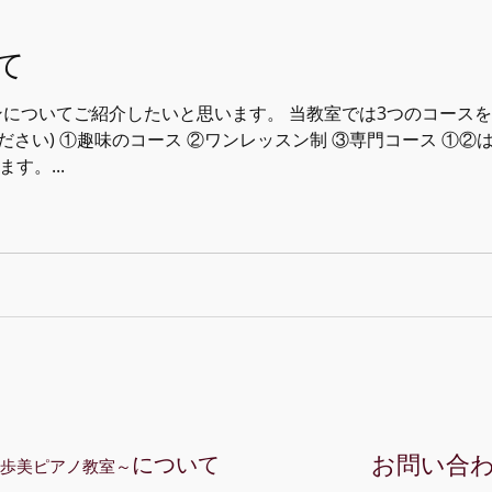
て
ンについてご紹介したいと思います。 当教室では3つのコースを
ください) ①趣味のコース ②ワンレッスン制 ③専門コース ①
す。...
お問い合
について
歩美ピアノ教室～