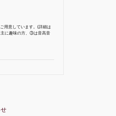
ご用意しています。(詳細は
②は主に趣味の方、③は音高音
わせ