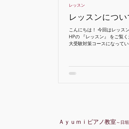
レッスン
レッスンについ
こんにちは！ 今回はレッス
HPの 『レッスン』 をご覧
大受験対策コースになっていま
Ａｙｕｍｉピアノ教室
～日垣