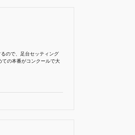
するので、足台セッティング
めての本番がコンクールで大