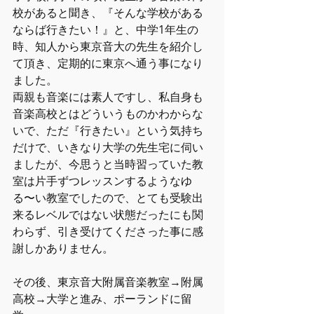
校があると聞き、『そんな学校がある
ならば行きたい！』と、中学1年生の
時、知人から東京音大の先生を紹介し
て頂き、定期的に東京へ通う事になり
ました。
両親も音楽には素人ですし、私自身も
音楽高校とはどういうものかわからな
いで、ただ『行きたい』という気持ち
だけで、いきなり大学の先生宅に伺い
ましたが、今思うと当時習っていた教
室は片手ずつレッスンするようなゆ
る〜い教室でしたので、とても受験出
来るレベルではない状態だったにも関
わらず、引き受けてくださった事に感
謝しかありません。
その後、東京音大附属音楽教室→附属
高校→大学と進み、ポーランドに留