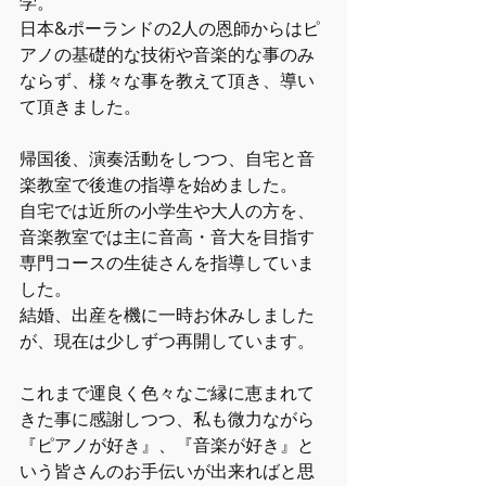
学。
日本&ポーランドの2人の恩師からはピ
アノの基礎的な技術や音楽的な事のみ
ならず、様々な事を教えて頂き、導い
て頂きました。
帰国後、演奏活動をしつつ、自宅と音
楽教室で後進の指導を始めました。
自宅では近所の小学生や大人の方を、
音楽教室では主に音高・音大を目指す
専門コースの生徒さんを指導していま
した。
結婚、出産を機に一時お休みしました
が、現在は少しずつ再開しています。
これまで運良く色々なご縁に恵まれて
きた事に感謝しつつ、私も微力ながら
『ピアノが好き』、『音楽が好き』と
いう皆さんのお手伝いが出来ればと思