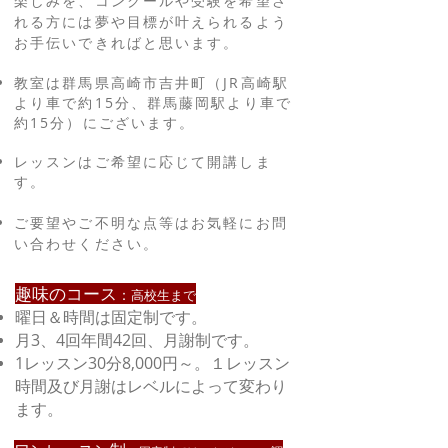
楽しみを、コンクールや受験を希望さ
れる方には夢や目標が叶えられるよう
お手伝いできればと思います。
教室は群馬県高崎市吉井町（JR高崎駅
より車で約15分、群馬藤岡駅より車で
約15分）にございます。
レッスンはご希望に応じて開講しま
す。
​ご要望やご不明な点等はお気軽にお問
い合わせください。
趣味のコース
：
高校生まで
曜日＆時間は固定制です。
月3、4回年間42回、月謝制です。
1レッスン30分8,000円～。１レッスン
時間及び月謝はレベルによって変わり
ます。