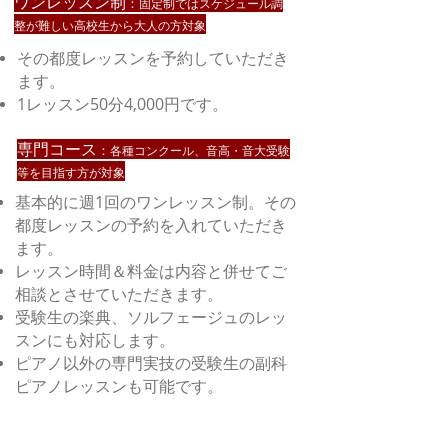
​ワンレッスン制
：
固定制ではスケジュール調
整が難しい高校生から大人の方対象
その都度レッスンを予約していただき
ます。
1レッスン50分4,000円です。
専門コース
：
各種コンクール、音高・音大受験
等を目指す方が対象
基本的に週1回のワンレッスン制。その
都度レッスンの予約を入れていただき
ます。
レッスン時間＆料金は内容と併せてご
相談とさせていただきます。
受験生の楽典、ソルフェージュのレッ
スンにも対応します。
ピアノ以外の専門実技の受験生の副科
ピアノレッスンも可能です。