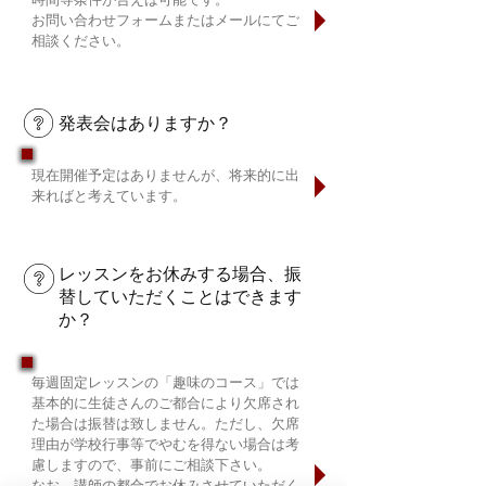
お問い合わせフォームまたはメールにてご
相談ください。
発表会はありますか？
現在開催予定はありませんが、将来的に出
来ればと考えています。​
レッスンをお休みする場合、振
替していただくことはできます
か？
毎週固定レッスンの「趣味のコース」では
基本的に生徒さんのご都合により欠席され
た場合は振替は致しません。ただし、欠席
理由が学校行事等でやむを得ない場合は考
慮しますので、事前にご相談下さい。
なお、講師の都合でお休みさせていただく