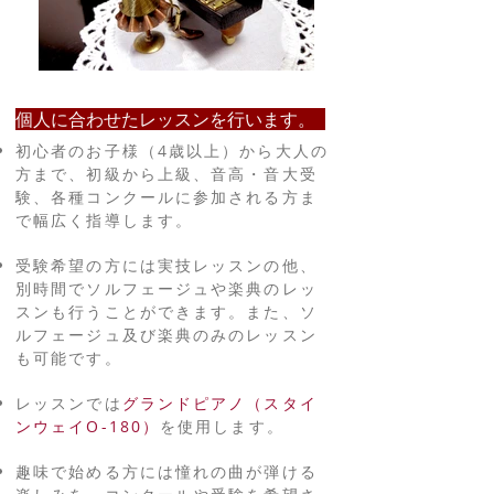
個人に合わせたレッスンを行います。
初心者のお子様（4歳以上）から大人の
方まで、初級から上級、音高・音大受
験、各種コンクールに参加される方ま
で幅広く指導します。
受験希望の方には実技レッスンの他、
別時間でソルフェージュや楽典のレッ
スンも行うことができます。また、ソ
ルフェージュ及び楽典のみのレッスン
も可能です。
レッスンでは
グランドピアノ（スタイ
ンウェイO-180）
を使用します。
趣味で始める方には憧れの曲が弾ける