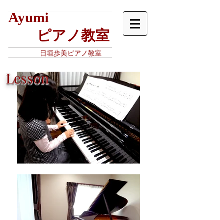
Ayumi
​ ピアノ教室
日垣歩美ピアノ教室
Lesson